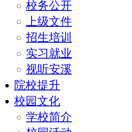
校务公开
上级文件
招生培训
实习就业
视听安溪
院校提升
校园文化
学校简介