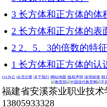
3 长方体和正方体的体
2 长方体和正方体的表
2 2、5、3的倍数的特
1 长方体和正方体的认
OA办公
|
会员注册
|
关于我们
|
网站地图
|
版权声明
|
友情链接
|
联
福建省安溪茶业职业技术学
13805933328