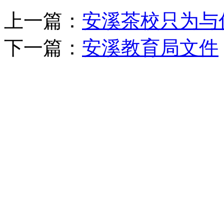
上一篇：
安溪茶校只为与
下一篇：
安溪教育局文件