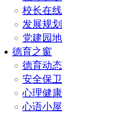
校长在线
发展规划
党建园地
德育之窗
德育动态
安全保卫
心理健康
心语小屋