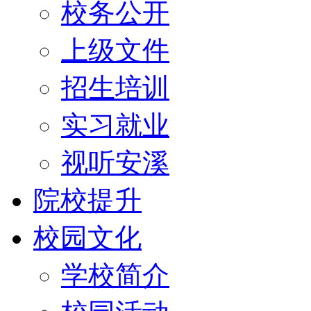
校务公开
上级文件
招生培训
实习就业
视听安溪
院校提升
校园文化
学校简介