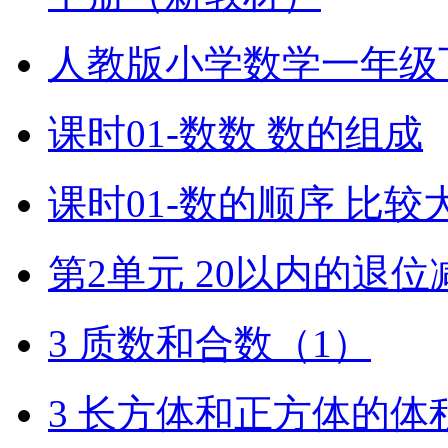
人教版小学数学一年级
课时01-数数 数的组成
课时01-数的顺序 比较
第2单元 20以内的退位
3 质数和合数（1）
3 长方体和正方体的体