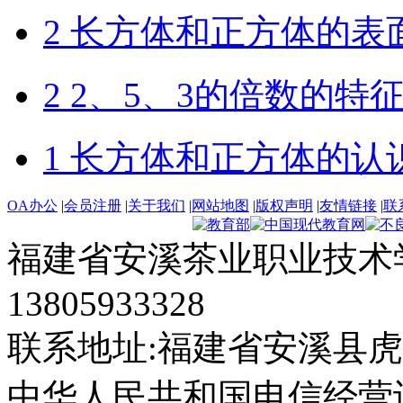
2 长方体和正方体的表
2 2、5、3的倍数的特
1 长方体和正方体的认
OA办公
|
会员注册
|
关于我们
|
网站地图
|
版权声明
|
友情链接
|
联
福建省安溪茶业职业技术学
13805933328
联系地址:福建省安溪县虎
中华人民共和国电信经营许可证