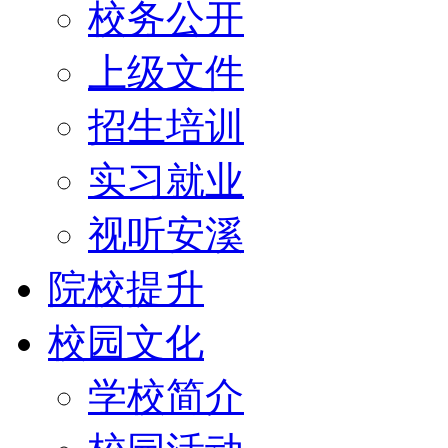
校务公开
上级文件
招生培训
实习就业
视听安溪
院校提升
校园文化
学校简介