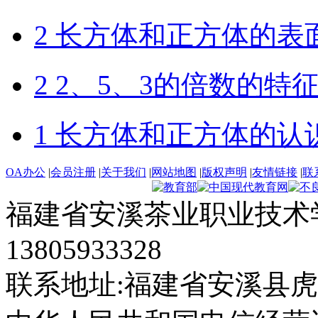
2 长方体和正方体的表
2 2、5、3的倍数的特
1 长方体和正方体的认
OA办公
|
会员注册
|
关于我们
|
网站地图
|
版权声明
|
友情链接
|
联
福建省安溪茶业职业技术学
13805933328
联系地址:福建省安溪县虎