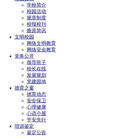
学校简介
校园活动
规章制度
校报校刊
燎原简讯
文明校园
网络文明教育
网络安全教育
党务公开
领导班子
校长在线
发展规划
党建园地
德育之窗
德育动态
安全保卫
心理健康
心语小屋
平安先行
培训鉴定
鉴定公告