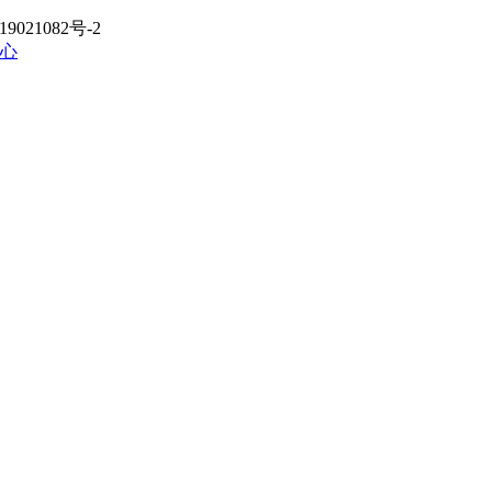
021082号-2
心