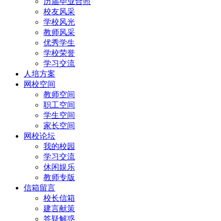
历届毕业合照
校友风采
学校风光
教师风采
优秀学生
学校荣誉
学习交流
人培方案
网校空间
教师空间
职工空间
学生空间
家长空间
网校论坛
我的校园
学习交流
休闲娱乐
教师专版
信箱留言
校长信箱
建言献策
答疑解惑