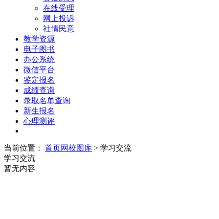
在线受理
网上投诉
社情民意
教学资源
电子图书
办公系统
微信平台
鉴定报名
成绩查询
录取名单查询
新生报名
心理测评
当前位置：
首页
网校图库
> 学习交流
学习交流
暂无内容