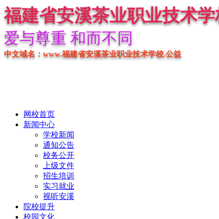
福建省安溪茶业职业技术学
爱与尊重 和而不同
中文域名：www.福建省安溪茶业职业技术学校.公益
网校首页
新闻中心
学校新闻
通知公告
校务公开
上级文件
招生培训
实习就业
视听安溪
院校提升
校园文化