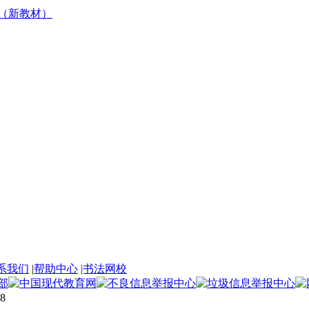
下册（新教材）
系我们
|
帮助中心
|书法网校
8