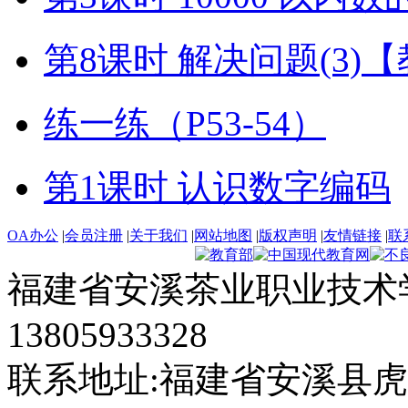
第8课时 解决问题(3)
练一练（P53-54）
第1课时 认识数字编码
OA办公
|
会员注册
|
关于我们
|
网站地图
|
版权声明
|
友情链接
|
联
福建省安溪茶业职业技术学
13805933328
联系地址:福建省安溪县虎