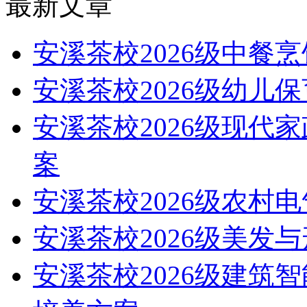
最新文章
安溪茶校2026级中餐
安溪茶校2026级幼儿
安溪茶校2026级现代
案
安溪茶校2026级农村
安溪茶校2026级美发
安溪茶校2026级建筑