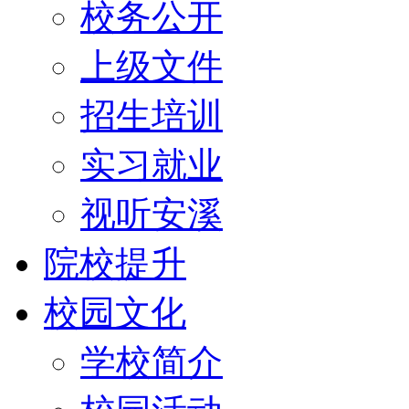
校务公开
上级文件
招生培训
实习就业
视听安溪
院校提升
校园文化
学校简介