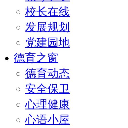
校长在线
发展规划
党建园地
德育之窗
德育动态
安全保卫
心理健康
心语小屋