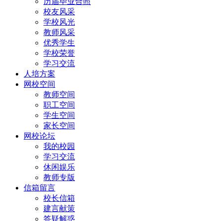
历届毕业合照
校友风采
学校风光
教师风采
优秀学生
学校荣誉
学习交流
人培方案
网校空间
教师空间
职工空间
学生空间
家长空间
网校论坛
我的校园
学习交流
休闲娱乐
教师专版
信箱留言
校长信箱
建言献策
答疑解惑