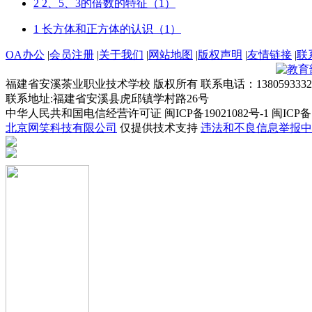
2 2、5、3的倍数的特征（1）
1 长方体和正方体的认识（1）
OA办公
|
会员注册
|
关于我们
|
网站地图
|
版权声明
|
友情链接
|
联
福建省安溪茶业职业技术学校 版权所有 联系电话：1380593332
联系地址:福建省安溪县虎邱镇学村路26号
中华人民共和国电信经营许可证 闽ICP备19021082号-1 闽ICP备19
北京网笑科技有限公司
仅提供技术支持
违法和不良信息举报中