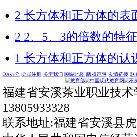
2 长方体和正方体的表
2 2、5、3的倍数的特
1 长方体和正方体的认
OA办公
|
会员注册
|
关于我们
|
网站地图
|
版权声明
|
友情链接
|
联
福建省安溪茶业职业技术学
13805933328
联系地址:福建省安溪县虎