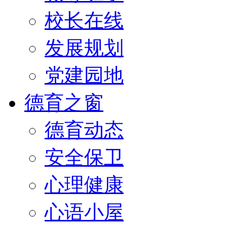
校长在线
发展规划
党建园地
德育之窗
德育动态
安全保卫
心理健康
心语小屋