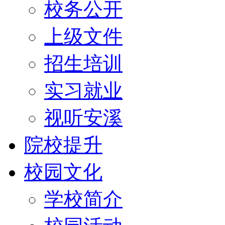
校务公开
上级文件
招生培训
实习就业
视听安溪
院校提升
校园文化
学校简介