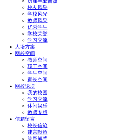
历届毕业合照
校友风采
学校风光
教师风采
优秀学生
学校荣誉
学习交流
人培方案
网校空间
教师空间
职工空间
学生空间
家长空间
网校论坛
我的校园
学习交流
休闲娱乐
教师专版
信箱留言
校长信箱
建言献策
答疑解惑