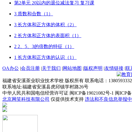
第2单元 20以内的退位减法复习 复习课
3 质数和合数（1）
3 长方体和正方体的体积（2）
2 长方体和正方体的表面积（1）
2 2、5、3的倍数的特征（1）
1 长方体和正方体的认识（1）
OA办公
|
会员注册
|
关于我们
|
网站地图
|
版权声明
|
友情链接
|
联
福建省安溪茶业职业技术学校 版权所有 联系电话：1380593332
联系地址:福建省安溪县虎邱镇学村路26号
中华人民共和国电信经营许可证 闽ICP备19021082号-1 闽ICP备19
北京网笑科技有限公司
仅提供技术支持
违法和不良信息举报中