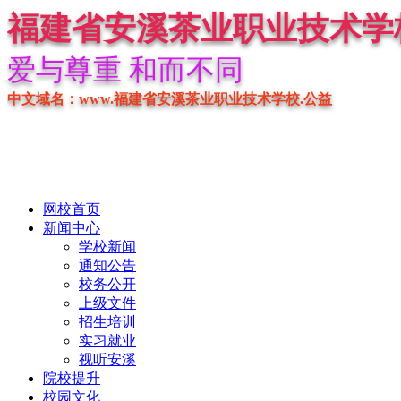
福建省安溪茶业职业技术学
爱与尊重 和而不同
中文域名：www.福建省安溪茶业职业技术学校.公益
网校首页
新闻中心
学校新闻
通知公告
校务公开
上级文件
招生培训
实习就业
视听安溪
院校提升
校园文化