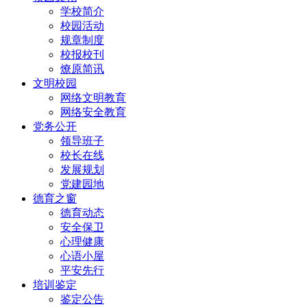
学校简介
校园活动
规章制度
校报校刊
燎原简讯
文明校园
网络文明教育
网络安全教育
党务公开
领导班子
校长在线
发展规划
党建园地
德育之窗
德育动态
安全保卫
心理健康
心语小屋
平安先行
培训鉴定
鉴定公告