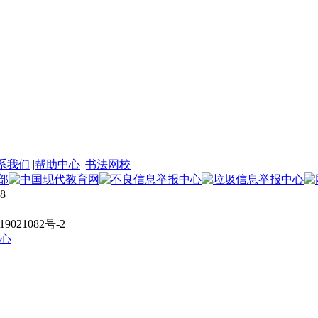
系我们
|
帮助中心
|书法网校
8
021082号-2
心