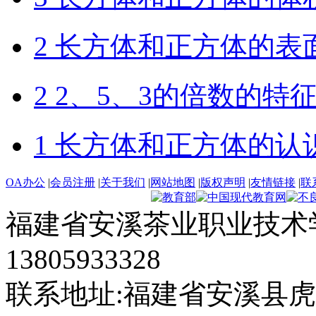
2 长方体和正方体的表
2 2、5、3的倍数的特
1 长方体和正方体的认
OA办公
|
会员注册
|
关于我们
|
网站地图
|
版权声明
|
友情链接
|
联
福建省安溪茶业职业技术学
13805933328
联系地址:福建省安溪县虎