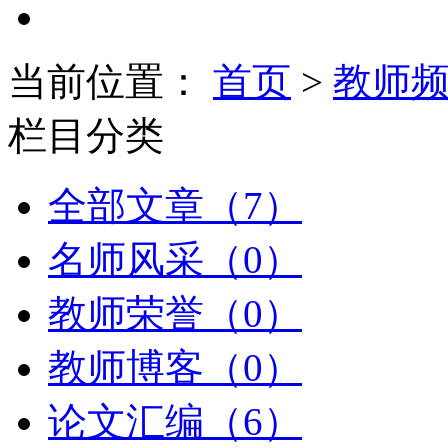
当前位置：
首页
>
教师
栏目分类
全部文章（7）
名师风采（0）
教师荣誉（0）
教师博客（0）
论文汇编（6）