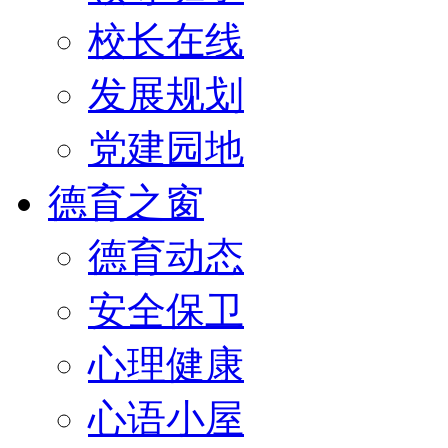
校长在线
发展规划
党建园地
德育之窗
德育动态
安全保卫
心理健康
心语小屋