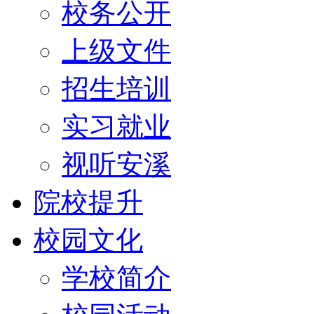
校务公开
上级文件
招生培训
实习就业
视听安溪
院校提升
校园文化
学校简介