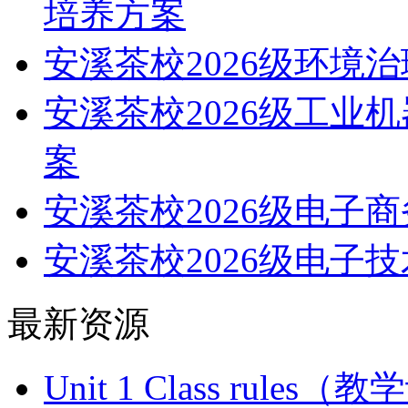
培养方案
安溪茶校2026级环境
安溪茶校2026级工业
案
安溪茶校2026级电子
安溪茶校2026级电子
最新资源
Unit 1 Class ru