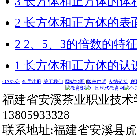
3 长方体和正方体的体
2 长方体和正方体的表
2 2、5、3的倍数的特
1 长方体和正方体的认
OA办公
|
会员注册
|
关于我们
|
网站地图
|
版权声明
|
友情链接
|
联
福建省安溪茶业职业技术学
13805933328
联系地址:福建省安溪县虎