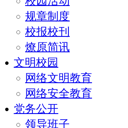
校园活动
规章制度
校报校刊
燎原简讯
文明校园
网络文明教育
网络安全教育
党务公开
领导班子