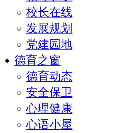
校长在线
发展规划
党建园地
德育之窗
德育动态
安全保卫
心理健康
心语小屋