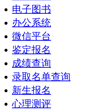
电子图书
办公系统
微信平台
鉴定报名
成绩查询
录取名单查询
新生报名
心理测评