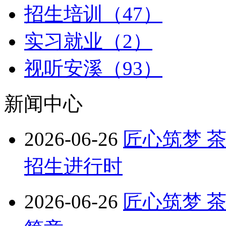
招生培训（47）
实习就业（2）
视听安溪（93）
新闻中心
2026-06-26
匠心筑梦 茶
招生进行时
2026-06-26
匠心筑梦 茶