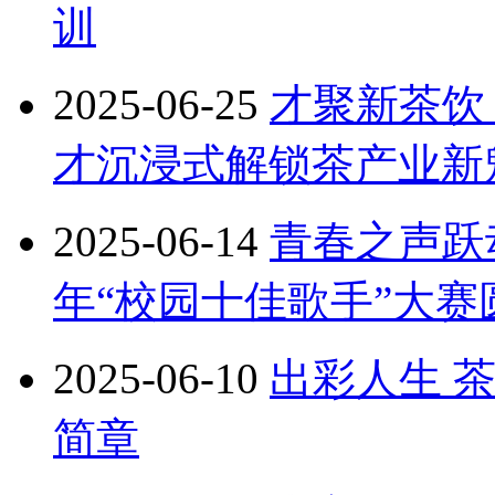
训
2025-06-25
才聚新茶饮
才沉浸式解锁茶产业新
2025-06-14
青春之声跃
年“校园十佳歌手”大赛
2025-06-10
出彩人生 茶
简章