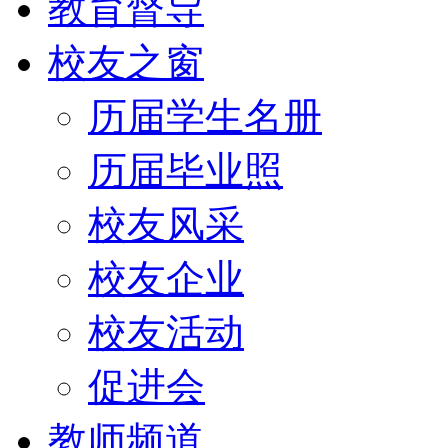
教育督导
校友之窗
历届学生名册
历届毕业照
校友风采
校友企业
校友活动
促进会
教师频道