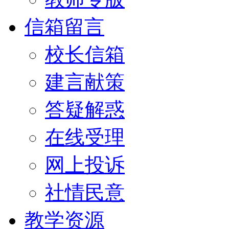
信箱留言
校长信箱
建言献策
答疑解惑
在线受理
网上投诉
社情民意
教学资源