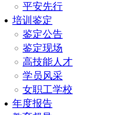
平安先行
培训鉴定
鉴定公告
鉴定现场
高技能人才
学员风采
女职工学校
年度报告