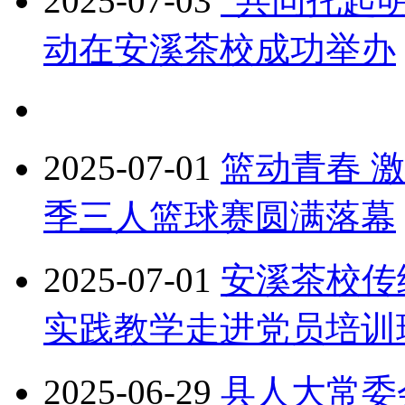
2025-07-03
“共同托起
动在安溪茶校成功举办
2025-07-01
篮动青春 激
季三人篮球赛圆满落幕
2025-07-01
安溪茶校传
实践教学走进党员培训
2025-06-29
县人大常委